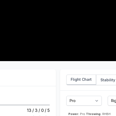
Flight Chart
Stability
13 / 3 / 0 / 5
Power:
Pro
Throwing:
RHBH