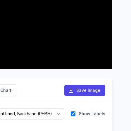
 Chart
Save Image
Show Labels